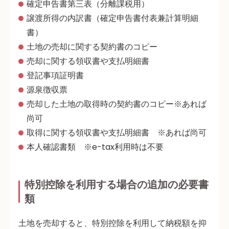
確定申告書第三表（分離課税用）
譲渡所得の内訳書（確定申告書付表兼計算明細
書）
土地の売却に関する契約書のコピー
売却に関する領収書や支払明細書
登記事項証明書
源泉徴収票
売却した土地の取得時の契約書のコピー※あれば
尚可
取得に関する領収書や支払明細書 ※あれば尚可
本人確認書類 ※e-tax利用時は不要
特別控除を利用する場合の追加の必要書
類
土地を売却すると、特別控除を利用して納税額を抑