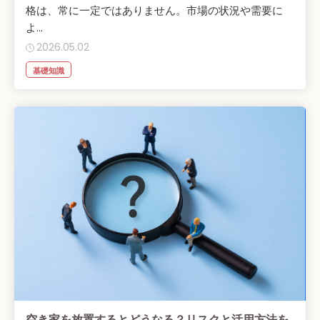
格は、常に一定ではありません。市場の状況や需要に
よ...
2026.05.02
基礎知識
空き家を放置するとどうなる？リスクと活用方法を