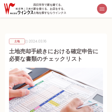
四日市市で家を建てる、
家を借りる、お店をする、
土地を探すならウインクス
2024.03.16
土地
土地売却手続きにおける確定申告に
必要な書類のチェックリスト