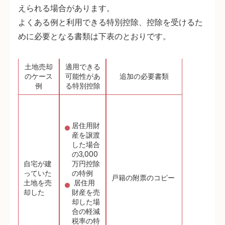
えられる場合があります。
よくある例と利用できる特別控除、控除を受けるた
めに必要となる書類は下表のとおりです。
土地売却
適用できる
のケース
可能性があ
追加の必要書類
例
る特別控除
居住用財
産を譲渡
した場合
の3,000
自宅が建
万円控除
っていた
の特例
戸籍の附票のコピー
土地を売
居住用
却した
財産を売
却した場
合の軽減
税率の特