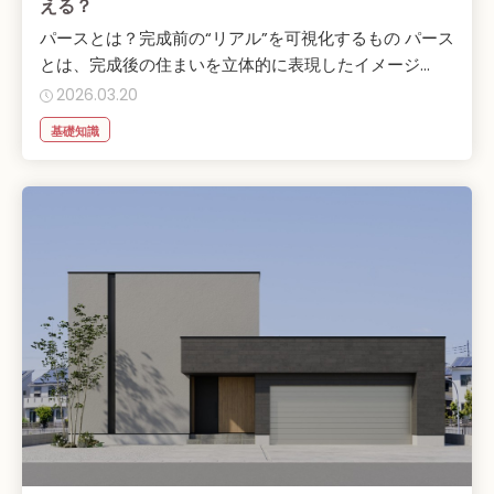
える？
パースとは？完成前の“リアル”を可視化するもの パース
とは、完成後の住まいを立体的に表現したイメージ...
2026.03.20
基礎知識