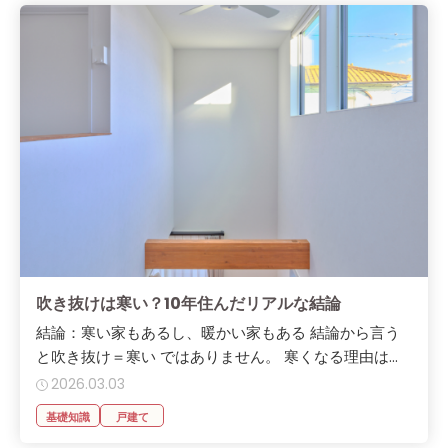
吹き抜けは寒い？10年住んだリアルな結論
結論：寒い家もあるし、暖かい家もある 結論から言う
と吹き抜け＝寒い ではありません。 寒くなる理由は...
2026.03.03
基礎知識
戸建て