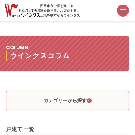
四日市市で家を建てる、
家を借りる、お店をする、
土地を探すならウインクス
COLUMN
ウインクスコラム
カテゴリーから探す
戸建て 一覧