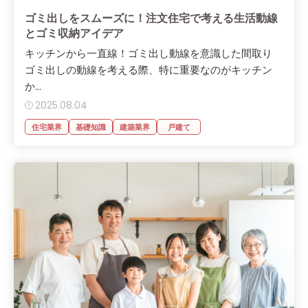
ゴミ出しをスムーズに！注文住宅で考える生活動線
とゴミ収納アイデア
キッチンから一直線！ゴミ出し動線を意識した間取り
ゴミ出しの動線を考える際、特に重要なのがキッチン
か...
2025.08.04
住宅業界
基礎知識
建築業界
戸建て