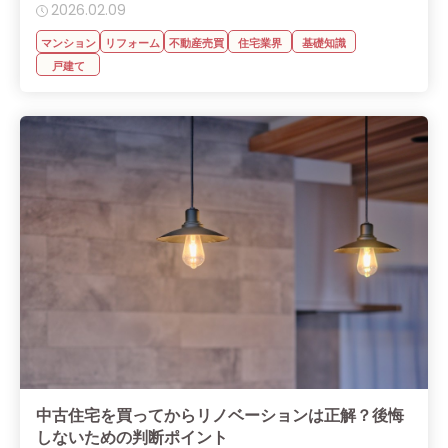
2026.02.09
マンション
リフォーム
不動産売買
住宅業界
基礎知識
戸建て
中古住宅を買ってからリノベーションは正解？後悔
しないための判断ポイント