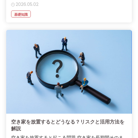
2026.05.02
基礎知識
空き家を放置するとどうなる？リスクと活用方法を
解説
空き家を放置すると起こる問題 空き家を長期間そのま