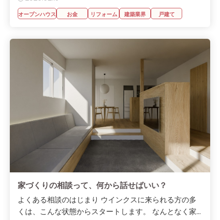
オープンハウス
お金
リフォーム
建築業界
戸建て
家づくりの相談って、何から話せばいい？
よくある相談のはじまり ウインクスに来られる方の多
くは、こんな状態からスタートします。 なんとなく家...