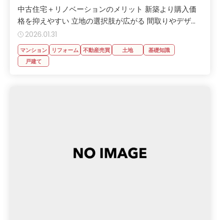
中古住宅＋リノベーションのメリット 新築より購入価
格を抑えやすい 立地の選択肢が広がる 間取りやデザ...
2026.01.31
マンション
リフォーム
不動産売買
土地
基礎知識
戸建て