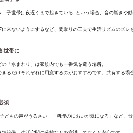
き、子世帯は夜遅くまで起きている…という場合、
音の響きや動
下に来ないようにするなど、
間取りの工夫で生活リズムのズレ
各世帯に
どの「水まわり」は
家族内でも一番気を遣う場所
。
できるだけそれぞれに用意するのがおすすめです。共有する場
必須
「子どもの声がうるさい」「料理のにおいが気になる」など、
音
換気設備、生活空間の分離などを意識しておくと安心です。