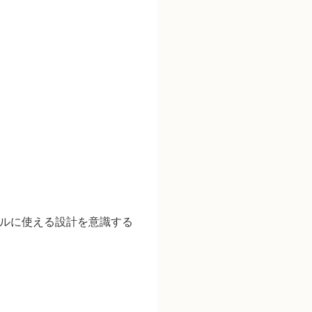
ルに使える設計
を意識する