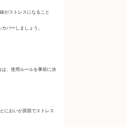
線がストレスになること
をカバー
しましょう。
合は、使用ルールを事前に決
とにおいが原因でストレス