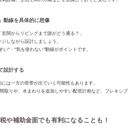
？」動線を具体的に想像
「玄関からリビングまで誰がどう通る？」
ージしながら設計
しましょう。
すい”・“気を使わない”動線がポイント
です。
て設計する
的には一方の世帯が出ていく可能性もあります。
る間取りや、水まわりを追加しやすい配管計画など、
フレキシブ
節税や補助金面でも有利になることも！