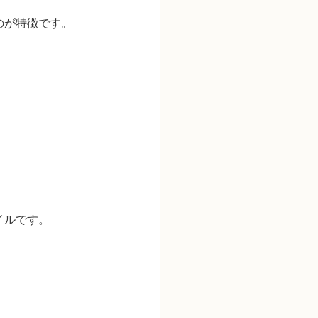
のが特徴です。
イル
です。