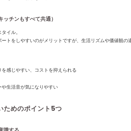
もキッチンもすべて共通）
スタイル。
ポートをしやすい
のがメリットですが、生活リズムや価値観の
りを感じやすい、コストを抑えられる
ーや生活音が気になりやすい
いためのポイント5つ
意識する