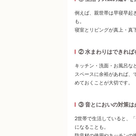
例えば、親世帯は早寝早起
も
。
寝室とリビングが真上・真
② 水まわりはできれば
キッチン・洗面・お風呂な
スペースに余裕があれば、
めておくことが大切です。
③ 音とにおいの対策は
2世帯で生活していると、
になることも
。
防音材の使用やキッチンの