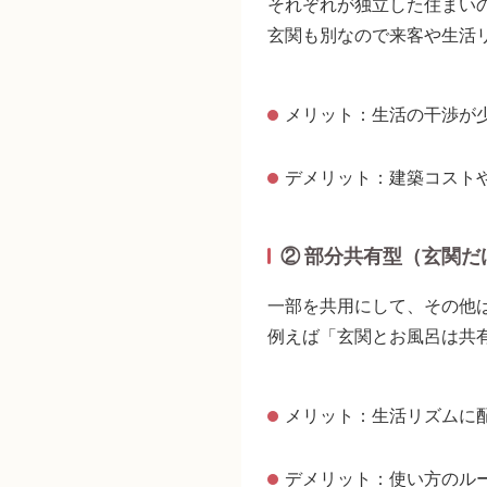
それぞれが独立した住まい
玄関も別なので来客や生活
メリット：生活の干渉が
デメリット：建築コスト
② 部分共有型（玄関
一部を共用にして、その他
例えば「玄関とお風呂は共
メリット：生活リズムに
デメリット：使い方のル