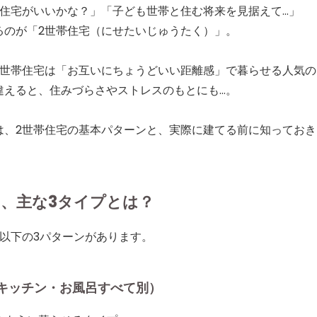
帯住宅がいいかな？」「子ども世帯と住む将来を見据えて…」
るのが「2世帯住宅（にせたいじゅうたく）」。
2世帯住宅は「お互いにちょうどいい距離感」で暮らせる人気
違えると、住みづらさやストレスのもとにも…。
は、2世帯住宅の基本パターンと、実際に建てる前に知ってお
り、主な3タイプとは？
以下の3パターンがあります。
・キッチン・お風呂すべて別）