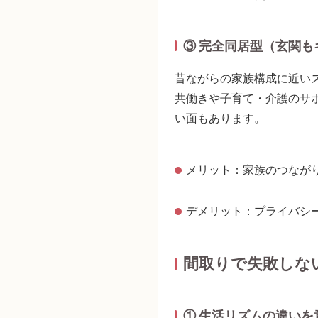
③ 完全同居型（玄関
昔ながらの家族構成に近い
共働きや子育て・介護のサ
い面もあります。
メリット：家族のつなが
デメリット：プライバシ
間取りで失敗しな
① 生活リズムの違いを