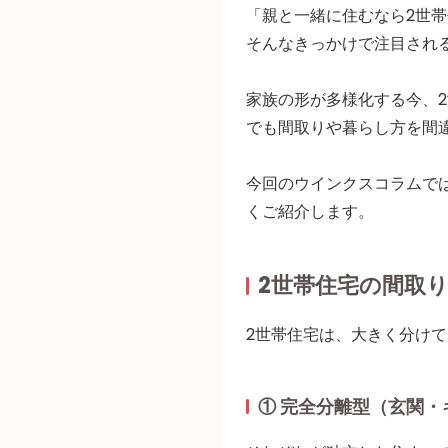
「親と一緒に住むなら2世
そんなきっかけで注目され
家族の形が多様化する今、
でも間取りや暮らし方を間
今回のウインクスコラムで
くご紹介します。
2世帯住宅の間取
2世帯住宅は、大きく分けて
① 完全分離型（玄関