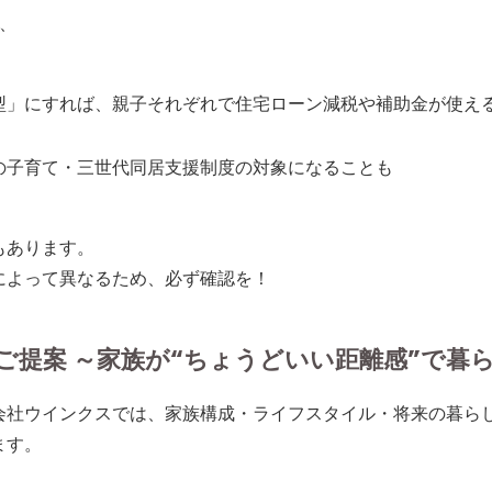
、
型」にすれば、親子それぞれで
住宅ローン減税や補助金
が使え
の
子育て・三世代同居支援制度
の対象になることも
もあります。
によって異なるため、必ず確認を！
ご提案 ～家族が“ちょうどいい距離感”で暮
会社ウインクスでは、
家族構成・ライフスタイル・将来の暮ら
ます。