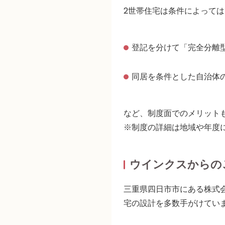
2世帯住宅は条件によっては
登記を分けて「完全分離
同居を条件とした自治体
など、
制度面でのメリット
※制度の詳細は地域や年度
ウインクスからの
三重県四日市市にある株式
宅の設計を多数手がけてい