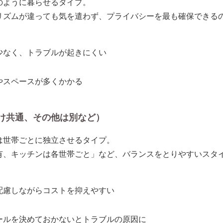
のように暮らせるタイプ。
リズムが違っても気を遣わず、
プライバシーを最も確保できる
少なく、トラブルが起きにくい
やスペースが多くかかる
だけ共通、その他は別など）
は世帯ごとに独立させるタイプ。
有、キッチンは各世帯ごと」など、
バランスをとりやすいスタ
配慮しながらコストを抑えやすい
ールを決めておかないとトラブルの原因に