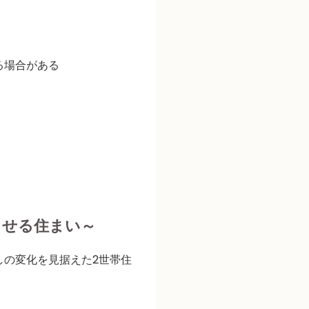
る場合がある
らせる住まい～
しの変化
を見据えた2世帯住