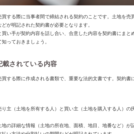
売買する際に当事者間で締結される契約のことです。土地を売
などが明記された契約書が必要となります。
と買い手が契約内容を話し合い、合意した内容を契約書にまと
て知っておきましょう。
記載されている内容
売買する際に作成される書類で、重要な法的文書です。契約書
売り主（土地を所有する人）と買い主（土地を購入する人）の
土地の詳細な情報（土地の所在地、面積、地目、地番など）が
支払い方法や分割払いの期間などが明記されています。