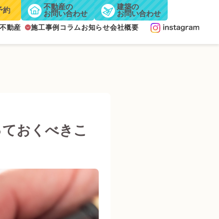
不動産の
建築の
予約
お問い合わせ
お問い合わせ
不動産
施工事例
コラム
お知らせ
会社概要
っておくべきこ