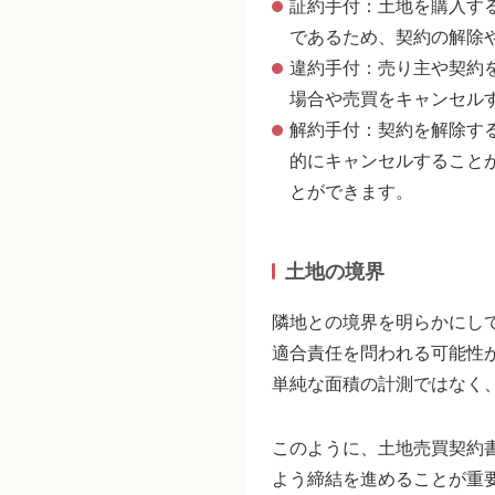
証約手付：土地を購入す
であるため、契約の解除
違約手付：売り主や契約
場合や売買をキャンセル
解約手付：契約を解除す
的にキャンセルすること
とができます。
土地の境界
隣地との境界を明らかにし
適合責任を問われる可能性
単純な面積の計測ではなく
このように、土地売買契約
よう締結を進めることが重