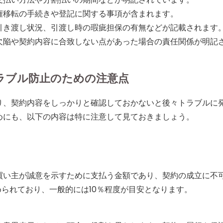
権移転の手続きや登記に関する事項が含まれます。
引き渡し状況、引渡し時の瑕疵担保の有無などが記載されます
欠陥や契約内容に合致しない点があった場合の責任関係が明記
ラブル防止のための注意点
り、契約内容をしっかりと確認しておかないと後々トラブルに
めにも、以下の内容は特に注意して見ておきましょう。
買い主が誠意を示すために支払う金額であり、契約の成立に不
められており、一般的には10％程度が目安となります。