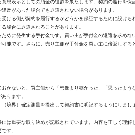
る意思表示としての頭金の役割を果たします。契約の履行を保
や違反があった場合でも返還されない場合があります。
を受ける側が契約を履行するかどうかを保証するために設けら
する場合に返還されることがあります。
るために発生する手付金です。買い主が手付金の返還を求めな
が可能です。さらに、売り主側が手付金を買い主に倍返しする
ておかないと、買主側から「想像より狭かった」「思ったよう
があります。
、（境界）確定測量を提出して契約書に明記するようにしまし
書には重要な取り決めが記載されています。内容を正しく理解
要です。