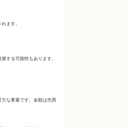
。
されます。
発展する可能性もあります。
可欠な要素です。金額は売買