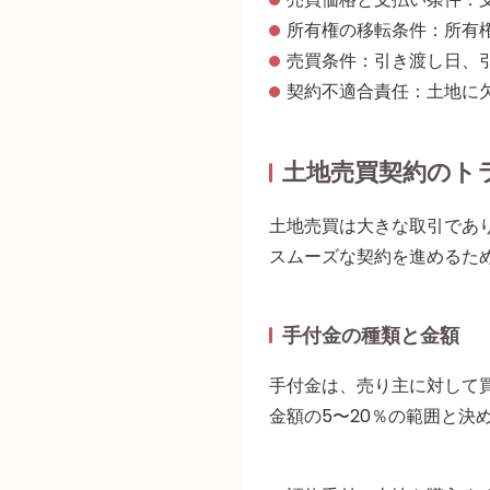
所有権の移転条件：所有
売買条件：引き渡し日、
契約不適合責任：土地に
土地売買契約のト
土地売買は大きな取引であ
スムーズな契約を進めるた
手付金の種類と金額
手付金は、売り主に対して
金額の5〜20％の範囲と決