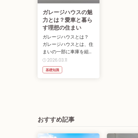
ガレージハウスの魅
力とは？愛車と暮ら
す理想の住まい
ガレージハウスとは？
ガレージハウスとは、住
まいの一部に車庫を組み
込んだ住宅のこと。単に
2026.03.11
車を停める場...
基礎知識
おすすめ記事