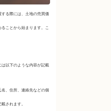
買する際には、土地の売買価
めることから始まります。こ
には以下のような内容が記載
氏名、住所、連絡先などの個
記載されます。