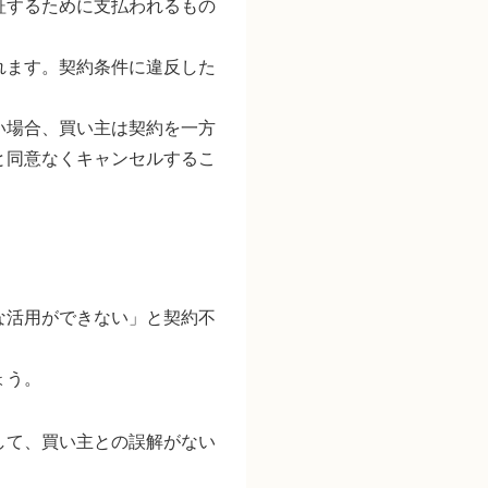
証するために支払われるもの
れます。契約条件に違反した
い場合、買い主は契約を一方
と同意なくキャンセルするこ
な活用ができない」と契約不
ょう。
して、買い主との誤解がない