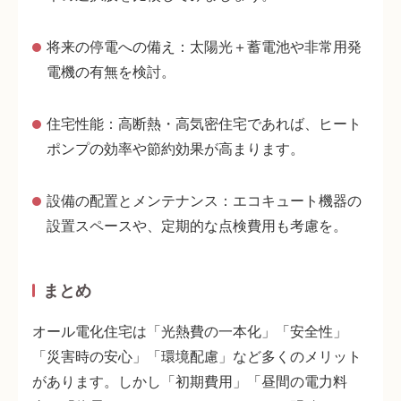
将来の停電への備え
：太陽光＋蓄電池や非常用発
電機の有無を検討。
住宅性能
：高断熱・高気密住宅であれば、ヒート
ポンプの効率や節約効果が高まります
。
設備の配置とメンテナンス
：エコキュート機器の
設置スペースや、定期的な点検費用も考慮を。
まとめ
オール電化住宅は「光熱費の一本化」「安全性」
「災害時の安心」「環境配慮」など多くのメリット
があります。しかし「初期費用」「昼間の電力料