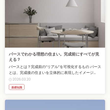
パースでわかる理想の住まい。完成前にすべてが見
える？
パースとは？完成前の“リアル”を可視化するもの パース
とは、完成後の住まいを立体的に表現したイメージ...
2026.03.20
基礎知識