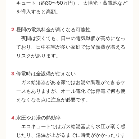
キュート（約30〜50万円）、太陽光・蓄電池など
を導入すると高額
。
昼間の電気料金が高くなる可能性
夜間は安くても、日中の電気単価が高めになっ
ており、日中在宅が多い家庭では光熱費が増える
リスクがあります
。
停電時は全設備が使えない
ガス給湯器がある家ではお湯や調理ができるケ
ースもありますが、オール電化では停電で何も使
えなくなる点に注意が必要です。
水圧やお湯の熱効率
エコキュートではガス給湯器より水圧が弱く感
じたり、湯温が上がるまでに時間がかかったりす