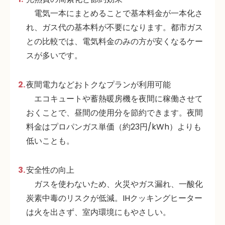
電気一本にまとめることで基本料金が一本化さ
れ、ガス代の基本料が不要になります。都市ガス
との比較では、電気料金のみの方が安くなるケー
スが多いです
。
夜間電力などおトクなプランが利用可能
エコキュートや蓄熱暖房機を夜間に稼働させて
おくことで、昼間の使用分を節約できます。夜間
料金はプロパンガス単価（約23円/kWh）よりも
低いことも
。
安全性の向上
ガスを使わないため、火災やガス漏れ、一酸化
炭素中毒のリスクが低減。IHクッキングヒーター
は火を出さず、室内環境にもやさしい
。