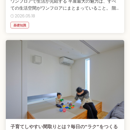
ワンフロアで生活が完結する 平屋最大の魅力は、すべ
ての生活空間がワンフロアにまとまっていること。 階...
2026.05.18
基礎知識
子育てしやすい間取りとは？毎日の“ラク”をつくる