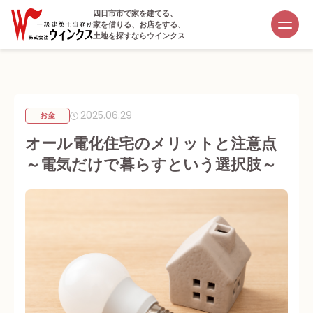
四日市市で家を建てる、
家を借りる、お店をする、
土地を探すならウインクス
2025.06.29
お金
オール電化住宅のメリットと注意点
～電気だけで暮らすという選択肢～