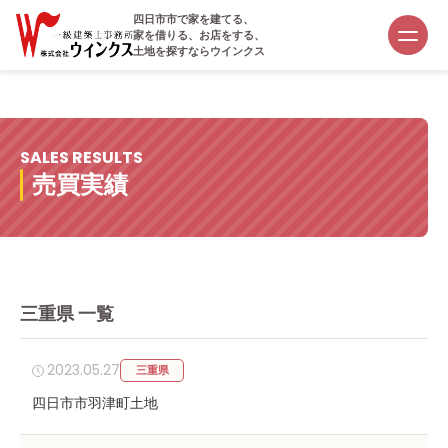
四日市市で家を建てる、
家を借りる、お店をする、
土地を探すならウインクス
SALES RESULTS
売買実績
三重県 一覧
2023.05.27
三重県
四日市市羽津町土地