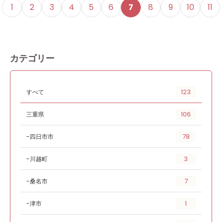
1
2
3
4
5
6
7
8
9
10
11
カテゴリー
123
すべて
106
三重県
78
四日市市
3
川越町
7
桑名市
1
津市