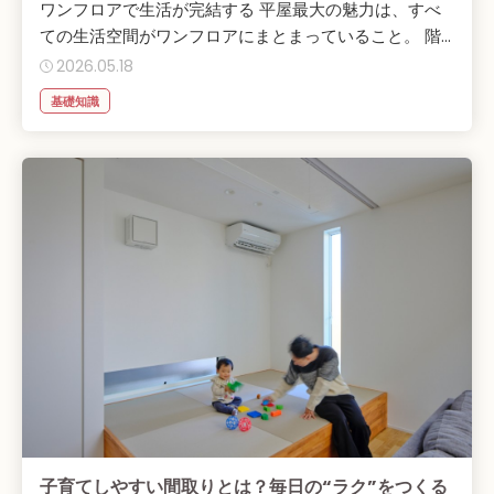
ワンフロアで生活が完結する 平屋最大の魅力は、すべ
ての生活空間がワンフロアにまとまっていること。 階...
2026.05.18
基礎知識
子育てしやすい間取りとは？毎日の“ラク”をつくる