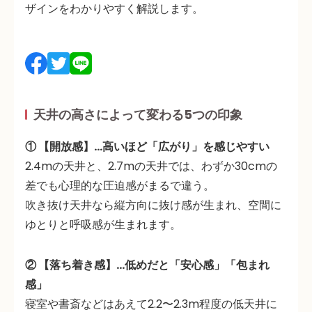
ザインをわかりやすく解説します。
天井の高さによって変わる5つの印象
① 【開放感】…高いほど「広がり」を感じやすい
2.4mの天井と、2.7mの天井では、わずか30cmの
差でも
心理的な圧迫感がまるで違う
。
吹き抜け天井なら縦方向に抜け感が生まれ、空間に
ゆとりと呼吸感が生まれます。
② 【落ち着き感】…低めだと「安心感」「包まれ
感」
寝室や書斎などはあえて
2.2〜2.3m程度の低天井
に