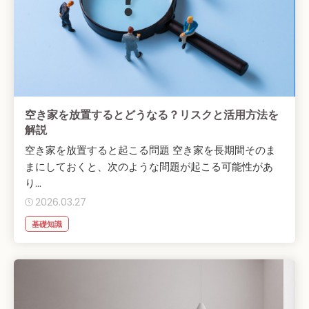
空き家を放置するとどうなる？リスクと活用方法を
解説
空き家を放置すると起こる問題 空き家を長期間そのま
まにしておくと、次のような問題が起こる可能性があ
り...
2026.03.27
基礎知識