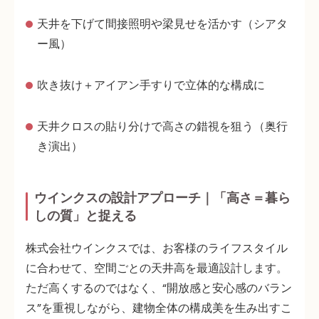
天井を下げて間接照明や梁見せを活かす
（シアタ
ー風）
吹き抜け＋アイアン手すりで立体的な構成に
天井クロスの貼り分けで高さの錯視を狙う
（奥行
き演出）
ウインクスの設計アプローチ｜「高さ＝暮ら
しの質」と捉える
株式会社ウインクスでは、
お客様のライフスタイル
に合わせて、空間ごとの天井高を最適設計
します。
ただ高くするのではなく、
“開放感と安心感のバラン
ス”を重視しながら、建物全体の構成美を生み出す
こ