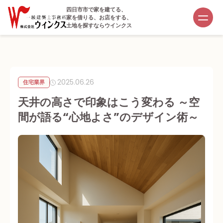
四日市市で家を建てる、
家を借りる、お店をする、
土地を探すならウインクス
2025.06.26
住宅業界
天井の高さで印象はこう変わる ～空
間が語る“心地よさ”のデザイン術～