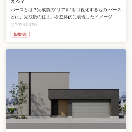
える？
パースとは？完成前の“リアル”を可視化するもの パース
とは、完成後の住まいを立体的に表現したイメージ...
2026.03.20
基礎知識