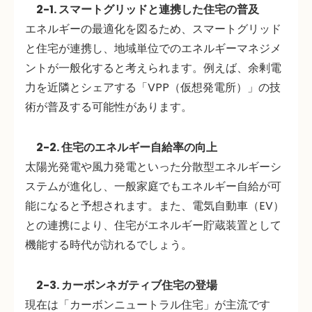
2-1. スマートグリッドと連携した住宅の普及
エネルギーの最適化を図るため、スマートグリッド
と住宅が連携し、地域単位でのエネルギーマネジメ
ントが一般化すると考えられます。例えば、余剰電
力を近隣とシェアする「VPP（仮想発電所）」の技
術が普及する可能性があります。
2-2. 住宅のエネルギー自給率の向上
太陽光発電や風力発電といった
分散型エネルギーシ
ステム
が進化し、一般家庭でもエネルギー自給が可
能になると予想されます。また、電気自動車（EV）
との連携により、住宅がエネルギー貯蔵装置として
機能する時代が訪れるでしょう。
2-3. カーボンネガティブ住宅の登場
現在は「カーボンニュートラル住宅」が主流です