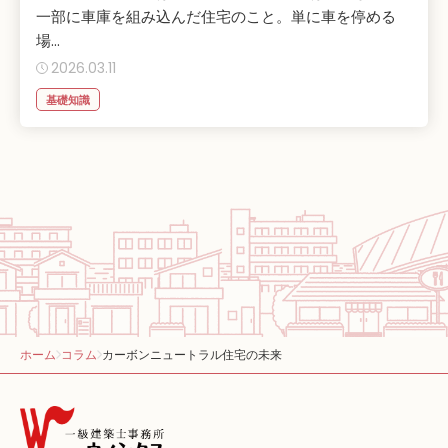
一部に車庫を組み込んだ住宅のこと。単に車を停める
場...
2026.03.11
基礎知識
ホーム
コラム
カーボンニュートラル住宅の未来