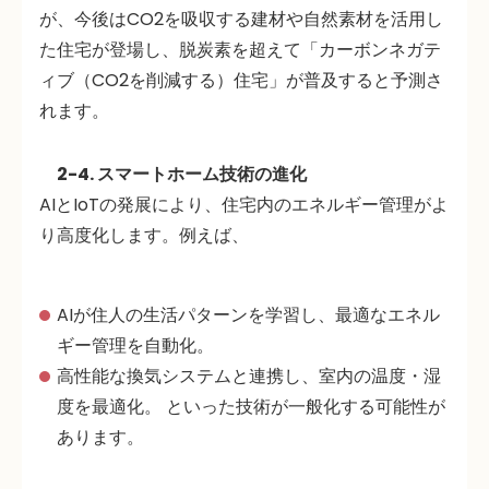
が、今後は
CO2を吸収する建材
や
自然素材を活用し
た住宅
が登場し、脱炭素を超えて「カーボンネガテ
ィブ（CO2を削減する）住宅」が普及すると予測さ
れます。
2-4. スマートホーム技術の進化
AIとIoTの発展により、住宅内のエネルギー管理がよ
り高度化します。例えば、
AIが住人の生活パターンを学習し、最適なエネル
ギー管理を自動化。
高性能な換気システムと連携し、室内の温度・湿
度を最適化。 といった技術が一般化する可能性が
あります。