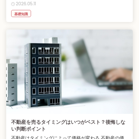
2026.05.11
基礎知識
不動産を売るタイミングはいつがベスト？後悔しな
い判断ポイント
不動産はタイミングによって価格が変わる 不動産の価