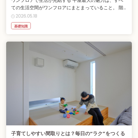
ワンフロアで生活が完結する 平屋最大の魅力は、すべ
ての生活空間がワンフロアにまとまっていること。 階...
2026.05.18
基礎知識
子育てしやすい間取りとは？毎日の“ラク”をつくる