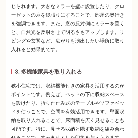
じられます。
大きなミラーを壁に設置
したり、
クロ
ーゼットの扉を鏡張りにする
ことで、部屋の奥行き
を強調できます。また、窓の反対側にミラーを置く
と、自然光を反射させて明るさもアップします。リ
ビングや玄関など、広がりを演出したい場所に取り
入れると効果的です。
3. 多機能家具を取り入れる
狭小住宅では、
収納機能付きの家具
を活用するのが
ポイントです。例えば、ベッドの下に収納スペース
を設けたり、折りたたみ式のテーブルやソファベッ
ドを使うことで、空間を有効活用できます。
壁面収
納
を取り入れることで、床面積を広く見せることも
可能です。特に、見せる収納と隠す収納を組み合わ
せることで、すっきりとした印象を与えられます。