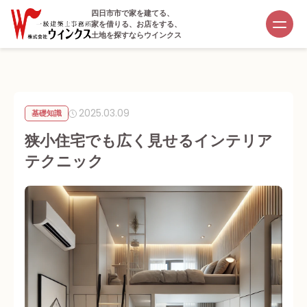
四日市市で家を建てる、
家を借りる、お店をする、
土地を探すならウインクス
2025.03.09
基礎知識
狭小住宅でも広く見せるインテリア
テクニック