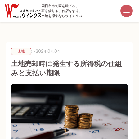
四日市市で家を建てる、
家を借りる、お店をする、
土地を探すならウインクス
2024.04.04
土地
土地売却時に発生する所得税の仕組
みと支払い期限