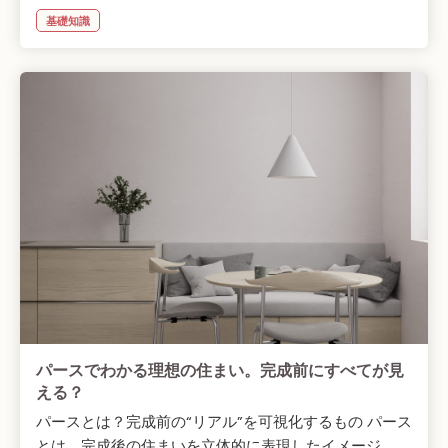
基礎知識
パースでわかる理想の住まい。完成前にすべてが見
える？
パースとは？完成前の“リアル”を可視化するもの パース
とは、完成後の住まいを立体的に表現したイメージ...