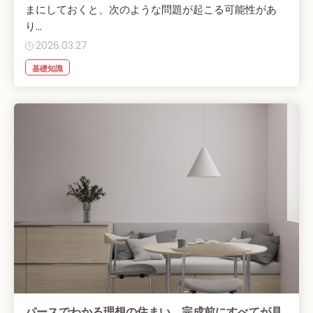
まにしておくと、次のような問題が起こる可能性があ
り...
2026.03.27
基礎知識
パースでわかる理想の住まい。完成前にすべてが見