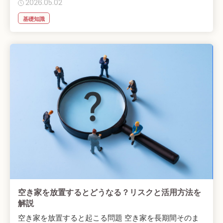
2026.05.02
基礎知識
空き家を放置するとどうなる？リスクと活用方法を
解説
空き家を放置すると起こる問題 空き家を長期間そのま