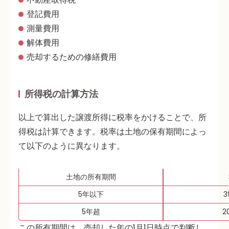
登記費用
測量費用
解体費用
売却するための修繕費用
所得税の計算方法
以上で算出した譲渡所得に税率をかけることで、所
得税は計算できます。税率は土地の保有期間によっ
て以下のように異なります。
土地の所有期間
5年以下
3
5年超
2
この所有期間は、売却した年の1月1日時点で判断し