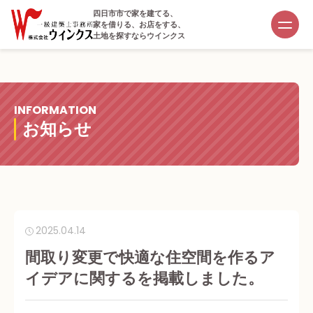
四日市市で家を建てる、
家を借りる、お店をする、
土地を探すならウインクス
INFORMATION
お知らせ
2025.04.14
間取り変更で快適な住空間を作るア
イデアに関するを掲載しました。