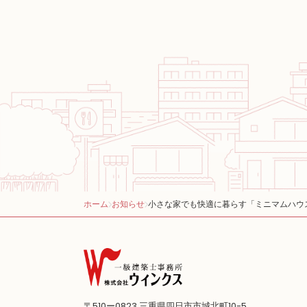
ホーム
お知らせ
小さな家でも快適に暮らす「ミニマムハウ
〒510ー0823
三重県四日市市城北町10-5