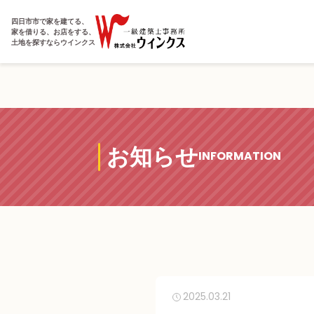
四日市市で家を建てる、
家を借りる、お店をする、
土地を探すならウインクス
お知らせ
INFORMATION
2025.03.21