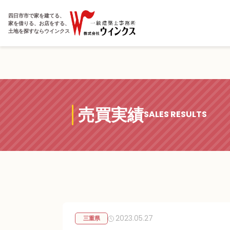
四日市市で家を建てる、
家を借りる、お店をする、
土地を探すならウインクス
売買実績
SALES RESULTS
2023.05.27
三重県