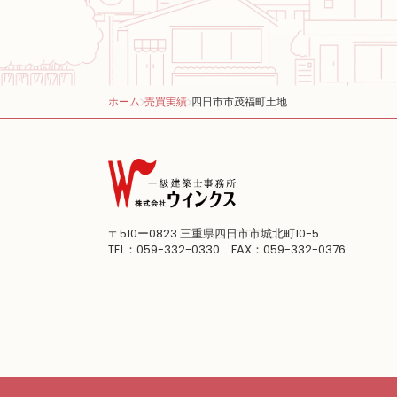
ホーム
売買実績
四日市市茂福町土地
〒510ー0823
三重県四日市市城北町10-5
TEL：059-332-0330 FAX：059-332-0376