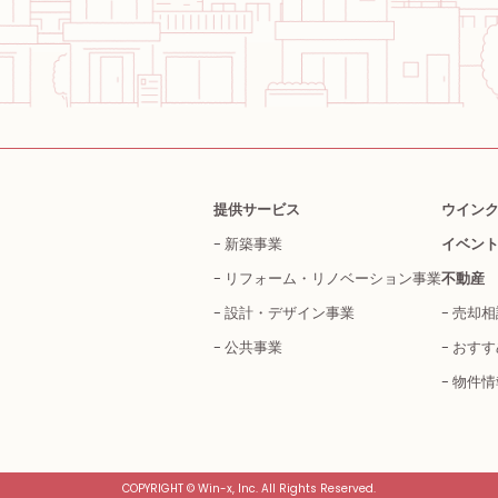
提供サービス
ウイン
新築事業
イベン
リフォーム・
リノベーション事業
不動産
設計・デザイン事業
売却相
公共事業
おすす
物件情
COPYRIGHT © Win-x, Inc. All Rights Reserved.