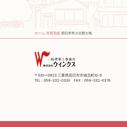
ホーム
売買実績
四日市市小古曽土地
〒510ー0823
三重県四日市市城北町10-5
TEL：059-332-0330 FAX：059-332-0376