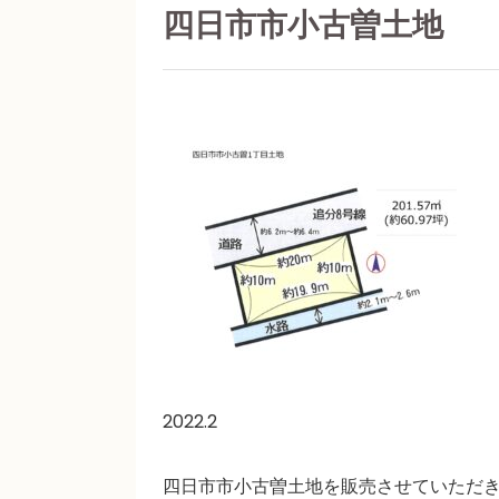
四日市市小古曽土地
2022.2
四日市市小古曽土地を販売させていただ