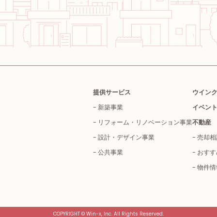
提供サービス
ウイン
新築事業
イベン
リフォーム・
リノベーション事業
不動産
設計・デザイン事業
売却相
公共事業
おすす
物件情
COPYRIGHT © Win-x, Inc. All Rights Reserved.