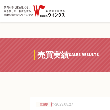
四日市市で家を建てる、
家を借りる、お店をする、
土地を探すならウインクス
売買実績
SALES RESULTS
2023.05.27
三重県