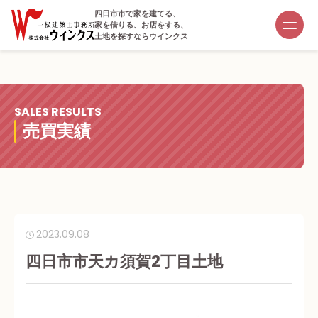
四日市市で家を建てる、
家を借りる、お店をする、
土地を探すならウインクス
SALES RESULTS
売買実績
2023.09.08
四日市市天カ須賀2丁目土地