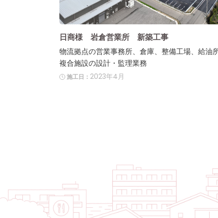
日商様 岩倉営業所 新築工事
物流拠点の営業事務所、倉庫、整備工場、給油
複合施設の設計・監理業務
2023年4月
施工日：