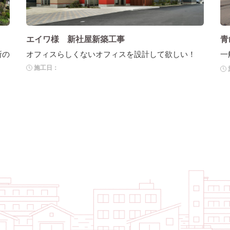
エイワ様 新社屋新築工事
青
所の
オフィスらしくないオフィスを設計して欲しい！
一
施工日：