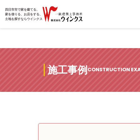
四日市市で家を建てる、
家を借りる、お店をする、
土地を探すならウインクス
施工事例
CONSTRUCTION EX