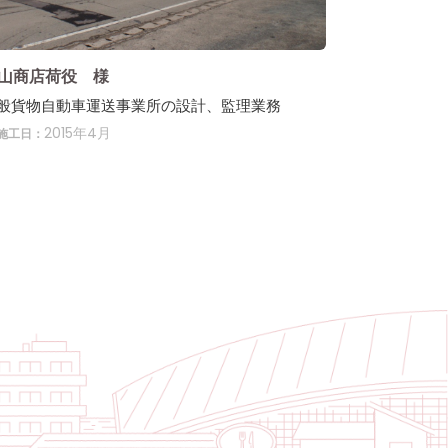
山商店荷役 様
般貨物自動車運送事業所の設計、監理業務
2015年4月
施工日：