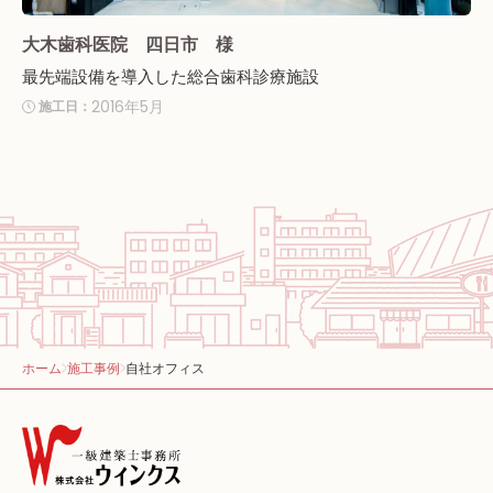
大木歯科医院 四日市 様
最先端設備を導入した総合歯科診療施設
2016年5月
施工日：
ホーム
施工事例
自社オフィス