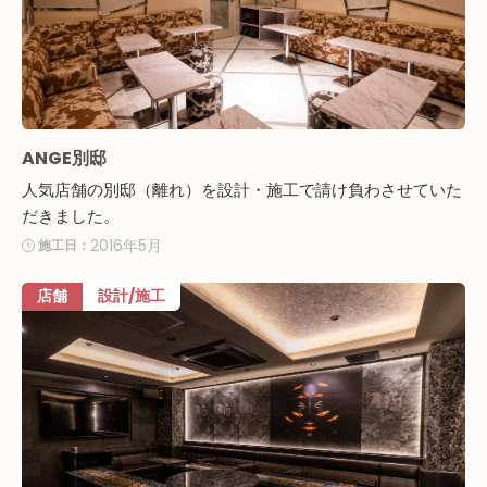
ANGE別邸
人気店舗の別邸（離れ）を設計・施工で請け負わさせていた
だきました。
2016年5月
施工日：
店舗
設計/施工