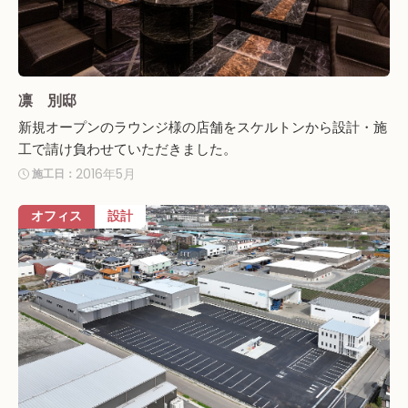
凛 別邸
新規オープンのラウンジ様の店舗をスケルトンから設計・施
工で請け負わせていただきました。
2016年5月
施工日：
オフィス
設計