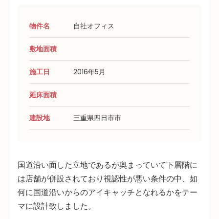
物件名
自社オフィス
敷地面積
施工日
2016年5月
延床面積
建設地
三重県四日市市
国道沿い面した立地であるが奥まっていて下層階に
は店舗が併設されており視認性が悪い条件の中、如
何に国道沿いからのアイキャッチとなれるかをテー
マに設計致しました。