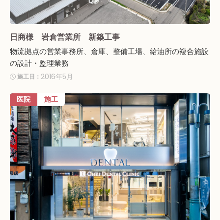
日商様 岩倉営業所 新築工事
物流拠点の営業事務所、倉庫、整備工場、給油所の複合施設
の設計・監理業務
2016年5月
施工日：
医院
施工