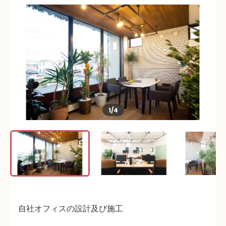
1
/
4
自社オフィスの設計及び施工