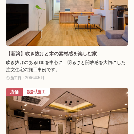
【新築】吹き抜けと木の素材感を楽しむ家
吹き抜けのあるLDKを中心に、明るさと開放感を大切にした
注文住宅の施工事例です。
2016年5月
施工日：
店舗
設計/施工