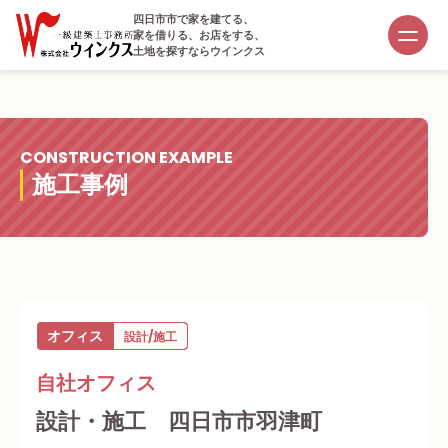
四日市市で家を建てる、
家を借りる、お店をする、
土地を探すならウインクス
CONSTRUCTION EXAMPLE
施工事例
オフィス
設計/施工
自社オフィス
設計・施工 四日市市羽津町